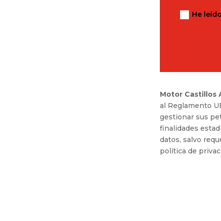
He leíd
Motor Castillos
al Reglamento UE
gestionar sus pet
finalidades estad
datos, salvo requ
política de priv