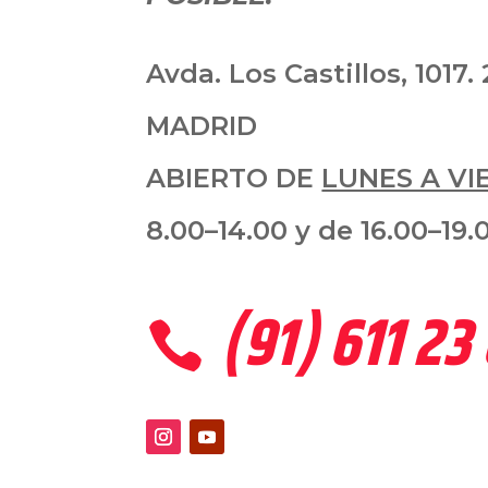
Avda. Los Castillos, 1017.
MADRID
ABIERTO DE
LUNES A VI
8.00–14.00 y de 16.00–19.
(91) 611 23
