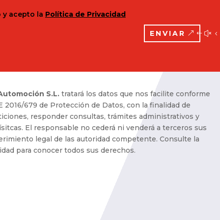
o y acepto la
Política de Privacidad
ENVIAR
 Automoción S.L.
tratará los datos que nos facilite conforme
 2016/679 de Protección de Datos, con la finalidad de
iciones, responder consultas, trámites administrativos y
ísitcas. El responsable no cederá ni venderá a terceros sus
erimiento legal de las autoridad competente. Consulte la
acidad para conocer todos sus derechos.