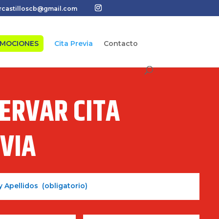
rcastilloscb@gmail.com
OMOCIONES
Cita Previa
Contacto
ERVAR CITA
VIA