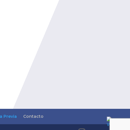
ta Previa
Contacto