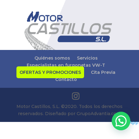
Quiénes somos
Servicios
Especialistas en furgonetas VW-T
OFERTAS Y PROMOCIONES
Cita Previa
Contacto
Motor Castillos, S.L. ©2020. Todos los derechos
reservados. Diseñado por GrupoAdvantia.com